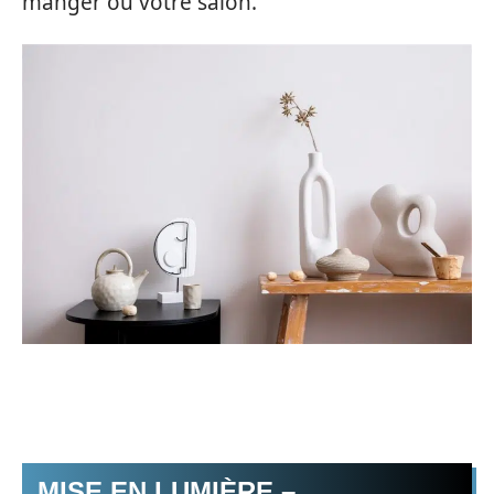
manger ou votre salon.
MISE EN LUMIÈRE –