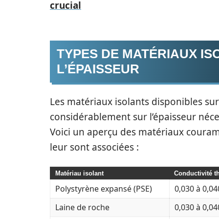
crucial
TYPES DE MATÉRIAUX IS
L’ÉPAISSEUR
Les matériaux isolants disponibles sur
considérablement sur l’épaisseur néces
Voici un aperçu des matériaux couramm
leur sont associées :
Matériau isolant
Conductivité t
Polystyrène expansé (PSE)
0,030 à 0,04
Laine de roche
0,030 à 0,04