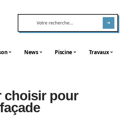
son
News
Piscine
Travaux
 choisir pour
 façade