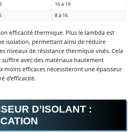
3
16 à 19
5
8 à 16
son efficacité thermique. Plus le lambda est
ne isolation, permettant ainsi de réduire
les niveaux de résistance thermique visés. Cela
ut suffire avec des matériaux hautement
x moins efficaces nécessiteront une épaisseur
 d’efficacité.
SEUR D’ISOLANT :
ICATION