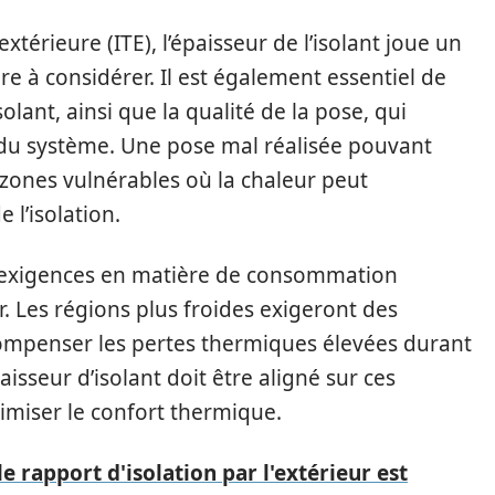
xtérieure (ITE), l’épaisseur de l’isolant joue un
tère à considérer. Il est également essentiel de
olant, ainsi que la qualité de la pose, qui
e du système. Une pose mal réalisée pouvant
zones vulnérables où la chaleur peut
e l’isolation.
es exigences en matière de consommation
 Les régions plus froides exigeront des
compenser les pertes thermiques élevées durant
paisseur d’isolant doit être aligné sur ces
miser le confort thermique.
le rapport d'isolation par l'extérieur est