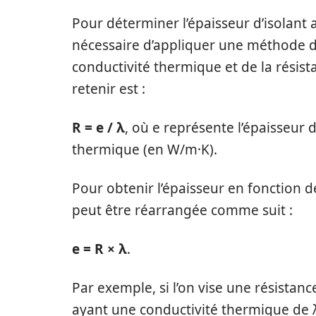
Pour déterminer l’épaisseur d’isolant 
nécessaire d’appliquer une méthode de
conductivité thermique et de la résist
retenir est :
R = e / λ
, où e représente l’épaisseur d
thermique (en W/m·K).
Pour obtenir l’épaisseur en fonction d
peut être réarrangée comme suit :
e = R × λ
.
Par exemple, si l’on vise une résistan
ayant une conductivité thermique de λ