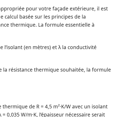
appropriée pour votre façade extérieure, il est
 calcul basée sur les principes de la
ance thermique. La formule essentielle à
e l’isolant (en mètres) et λ la conductivité
e la résistance thermique souhaitée, la formule
ce thermique de R = 4,5 m²·K/W avec un isolant
 = 0,035 W/m·K, l’épaisseur nécessaire serait