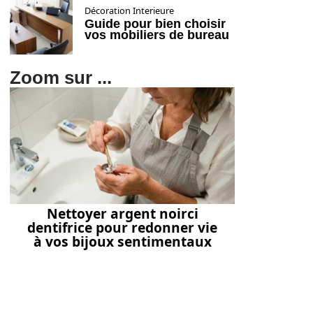
Décoration Interieure
Guide pour bien choisir
vos mobiliers de bureau
Zoom sur ...
Nettoyer argent noirci
dentifrice pour redonner vie
à vos bijoux sentimentaux