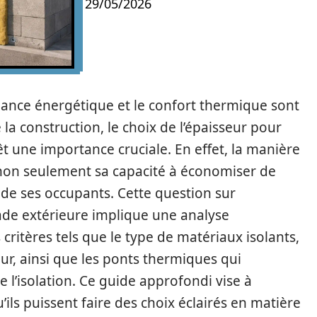
29/05/2026
mance énergétique et le confort thermique sont
la construction, le choix de l’épaisseur pour
êt une importance cruciale. En effet, la manière
 non seulement sa capacité à économiser de
 de ses occupants. Cette question sur
açade extérieure implique une analyse
ritères tels que le type de matériaux isolants,
r, ainsi que les ponts thermiques qui
e l’isolation. Ce guide approfondi vise à
qu’ils puissent faire des choix éclairés en matière