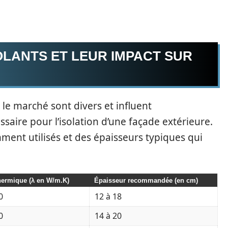
OLANTS ET LEUR IMPACT SUR
 le marché sont divers et influent
saire pour l’isolation d’une façade extérieure.
ent utilisés et des épaisseurs typiques qui
hermique (λ en W/m.K)
Épaisseur recommandée (en cm)
0
12 à 18
0
14 à 20