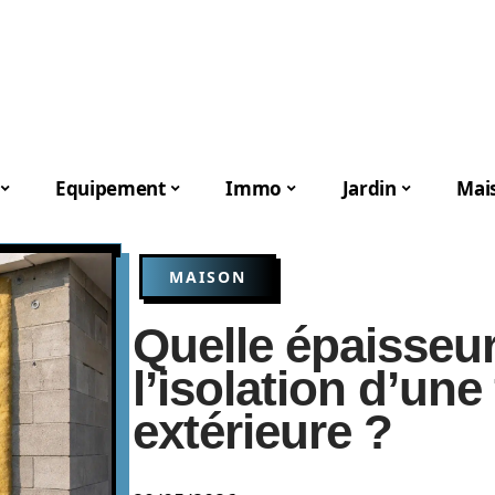
Equipement
Immo
Jardin
Mai
MAISON
Quelle épaisseur
l’isolation d’une
extérieure ?