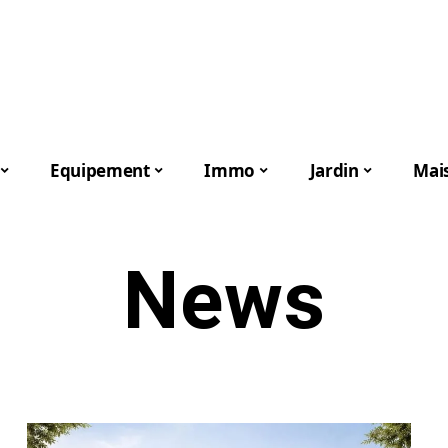
Equipement
Immo
Jardin
Mai
News