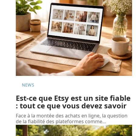
NEWS
Est-ce que Etsy est un site fiable
: tout ce que vous devez savoir
Face à la montée des achats en ligne, la question
de la fiabilité des plateformes comme
…