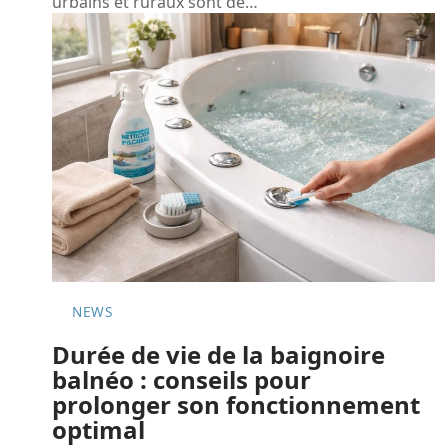
urbains et ruraux sont de
…
NEWS
Durée de vie de la baignoire
balnéo : conseils pour
prolonger son fonctionnement
optimal