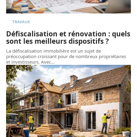
TRAVAUX
Défiscalisation et rénovation : quels
sont les meilleurs dispositifs ?
La défiscalisation immobilière est un sujet de
préoccupation croissant pour de nombreux propriétaires
et investisseurs. Avec
…