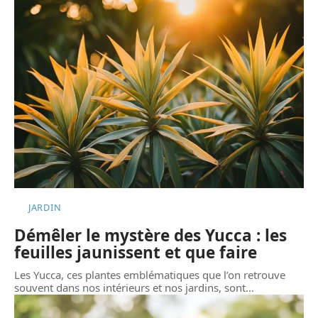
JARDIN
Démêler le mystère des Yucca : les
feuilles jaunissent et que faire
Les Yucca, ces plantes emblématiques que l’on retrouve
souvent dans nos intérieurs et nos jardins, sont
…