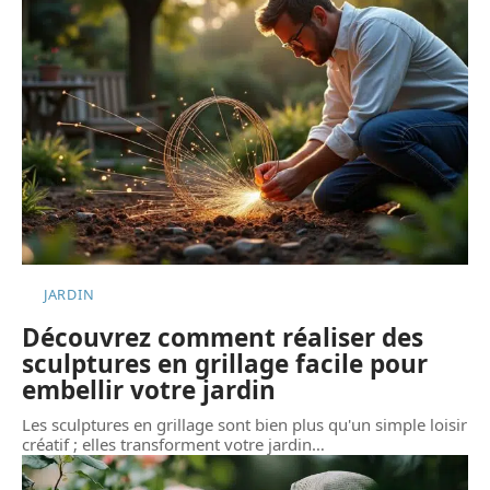
JARDIN
Découvrez comment réaliser des
sculptures en grillage facile pour
embellir votre jardin
Les sculptures en grillage sont bien plus qu'un simple loisir
créatif ; elles transforment votre jardin
…