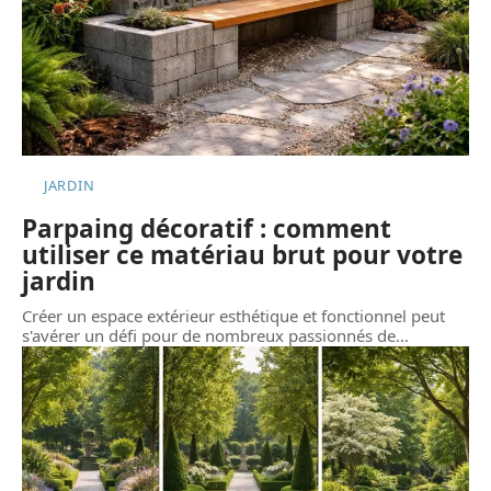
JARDIN
Parpaing décoratif : comment
utiliser ce matériau brut pour votre
jardin
Créer un espace extérieur esthétique et fonctionnel peut
s'avérer un défi pour de nombreux passionnés de
…