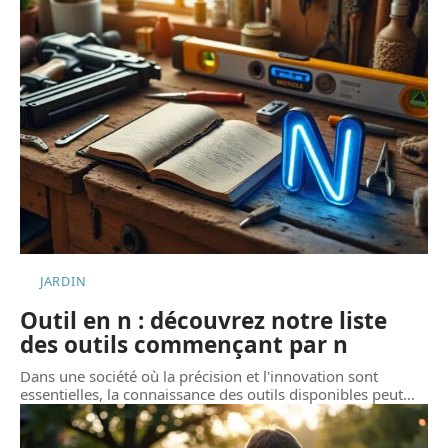
JARDIN
Outil en n : découvrez notre liste
des outils commençant par n
Dans une société où la précision et l'innovation sont
essentielles, la connaissance des outils disponibles peut
…