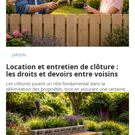
JARDIN
Location et entretien de clôture :
les droits et devoirs entre voisins
Les clôtures jouent un rôle fondamental dans la
délimitation des propriétés, tout en assurant une certaine
…