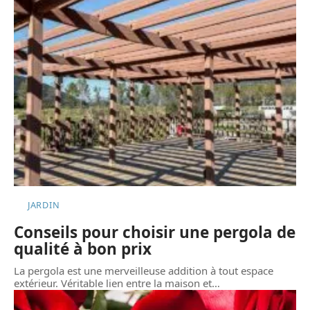
JARDIN
Conseils pour choisir une pergola de
qualité à bon prix
La pergola est une merveilleuse addition à tout espace
extérieur. Véritable lien entre la maison et
…