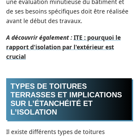
une évaluation minutieuse du bâtiment et
de ses besoins spécifiques doit être réalisée
avant le début des travaux.
A découvrir également :
ITE : pourquoi le
rapport d'isolation par l'extérieur est
crucial
TYPES DE TOITURES
TERRASSES ET IMPLICATIONS
SUR L’ÉTANCHÉITÉ ET
L’ISOLATION
Il existe différents types de toitures