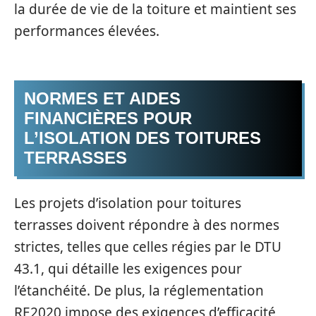
la durée de vie de la toiture et maintient ses
performances élevées.
NORMES ET AIDES
FINANCIÈRES POUR
L’ISOLATION DES TOITURES
TERRASSES
Les projets d’isolation pour toitures
terrasses doivent répondre à des normes
strictes, telles que celles régies par le DTU
43.1, qui détaille les exigences pour
l’étanchéité. De plus, la réglementation
RE2020 impose des exigences d’efficacité