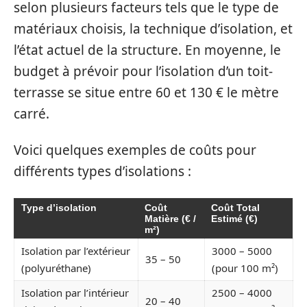
selon plusieurs facteurs tels que le type de
matériaux choisis, la technique d’isolation, et
l’état actuel de la structure. En moyenne, le
budget à prévoir pour l’isolation d’un toit-
terrasse se situe entre 60 et 130 € le mètre
carré.
Voici quelques exemples de coûts pour
différents types d’isolations :
Type d’isolation
Coût
Coût Total
Matière (€ /
Estimé (€)
m²)
Isolation par l’extérieur
3000 – 5000
35 – 50
(polyuréthane)
(pour 100 m²)
Isolation par l’intérieur
2500 – 4000
20 – 40