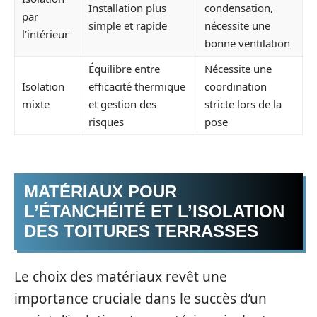
Installation plus
condensation,
par
simple et rapide
nécessite une
l’intérieur
bonne ventilation
Équilibre entre
Nécessite une
Isolation
efficacité thermique
coordination
mixte
et gestion des
stricte lors de la
risques
pose
MATÉRIAUX POUR
L’ÉTANCHÉITÉ ET L’ISOLATION
DES TOITURES TERRASSES
Le choix des matériaux revêt une
importance cruciale dans le succès d’un