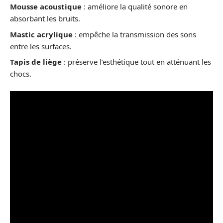
Mousse acoustique
: améliore la qualité sonore en
absorbant les bruits.
Mastic acrylique
: empêche la transmission des sons
entre les surfaces.
Tapis de liège
: préserve l’esthétique tout en atténuant les
chocs.