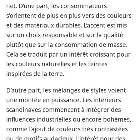
net. D’une part, les consommateurs
s’orientent de plus en plus vers des couleurs
et des matériaux durables. L’accent est mis
sur un choix responsable et sur la qualité
plutôt que sur la consommation de masse.
Cela se traduit par un intérêt croissant pour
les couleurs naturelles et les teintes
inspirées de la terre.
D’autre part, les mélanges de styles voient
une montée en puissance. Les intérieurs
scandinaves commencent à intégrer des
influences industrielles ou encore bohèmes,
comme l’ajout de couleurs très contrastées
ou de motifs audacieux. L’intérêt pour des